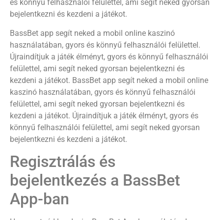
és könnyű felhasználói felülettel, ami segít neked gyorsan
bejelentkezni és kezdeni a játékot.
BassBet app segít neked a mobil online kaszinó
használatában, gyors és könnyű felhasználói felülettel.
Újraindítjuk a játék élményt, gyors és könnyű felhasználói
felülettel, ami segít neked gyorsan bejelentkezni és
kezdeni a játékot. BassBet app segít neked a mobil online
kaszinó használatában, gyors és könnyű felhasználói
felülettel, ami segít neked gyorsan bejelentkezni és
kezdeni a játékot. Újraindítjuk a játék élményt, gyors és
könnyű felhasználói felülettel, ami segít neked gyorsan
bejelentkezni és kezdeni a játékot.
Regisztrálás és
bejelentkezés a BassBet
App-ban