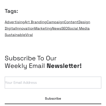
Tags:
Advertising
Art Branding
Campaign
Content
Design
Digital
Innovation
Marketing
News
SEO
Social Media
Sustainable
Viral
Subscribe To Our
Weekly Email
Newsletter!
Subscribe