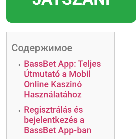
Содержимое
BassBet App: Teljes
Útmutató a Mobil
Online Kaszinó
Használatához
Regisztrálás és
bejelentkezés a
BassBet App-ban