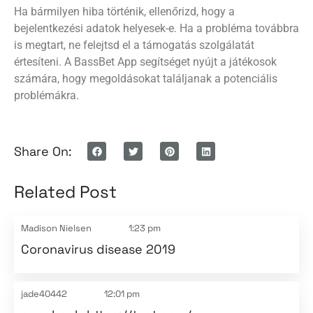
Ha bármilyen hiba történik, ellenőrizd, hogy a
bejelentkezési adatok helyesek-e. Ha a probléma továbbra
is megtart, ne felejtsd el a támogatás szolgálatát
értesíteni. A BassBet App segítséget nyújt a játékosok
számára, hogy megoldásokat találjanak a potenciális
problémákra.
Share On:
Related Post
Madison Nielsen
1:23 pm
Coronavirus disease 2019
jade40442
12:01 pm