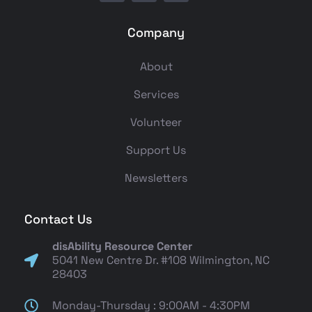
Company
About
Services
Volunteer
Support Us
Newsletters
Contact Us
disAbility Resource Center
5041 New Centre Dr. #108 Wilmington, NC
28403
Monday-Thursday : 9:00AM - 4:30PM